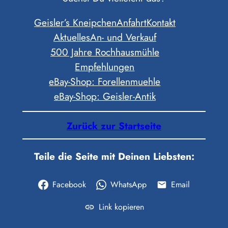
Geisler’s Kneipchen
Anfahrt
Kontakt
Aktuelles
An- und Verkauf
500 Jahre Rochhausmühle
Empfehlungen
eBay-Shop: Forellenmuehle
eBay-Shop: Geisler-Antik
Zurück zur Startseite
Teile die Seite mit Deinen Liebsten:
Facebook
WhatsApp
Email
Link kopieren